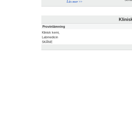
Läs mer >>
Klinis
Provinlämning
Klinisk kemi,
Labmedicin
SKÅNE