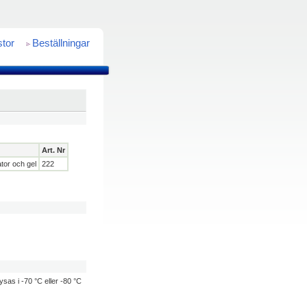
stor
Beställningar
Art. Nr
tor och gel
222
ysas i -70 °C eller -80 °C