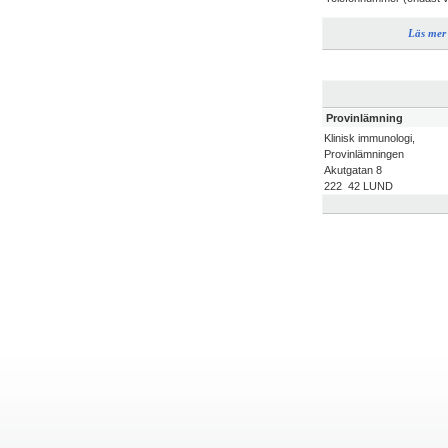
Läs mer
Provinlämning
Klinisk immunologi,
Provinlämningen
Akutgatan 8
222 42 LUND